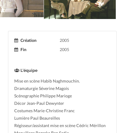
Création
2005
Fin
2005
L'équipe
Mise en scène Habib Naghmouchin.
Dramaturgie Séverine Magois
Scénographie Philippe Marioge
Décor Jean-Paul Dewynter
Costumes Marie-Christine Franc
Lumière Paul Beaureilles
Régisseur/assistant mise en scène Cédric Mérillon
Maquillage Razerka Ben Sadia