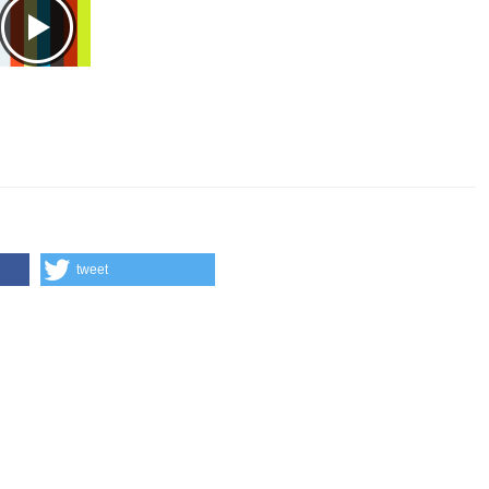
tweet