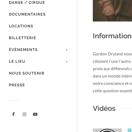
DANSE / CIRQUE
DOCUMENTAIRES
LOCATIONS
Information
BILLETTERIE
ÉVÉNEMENTS
Gordon Dryland nous p
côtoient l’une l’autr
LE LIEU
proie aux différends 
NOUS SOUTENIR
dans un monde intérieu
notre conscience et n
PRESSE
cette question essenti
Vidéos