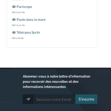
Pariscope
PDF 18,55 Mo
Pavés dans la mare
PDF 12,61 Mo
Télérama Sortir
PDF 6,98 Mo
Abonnez-vous
à notre lettre d'information
pour recevoir des nouvelles et des
informations intéressantes
S'inscrire