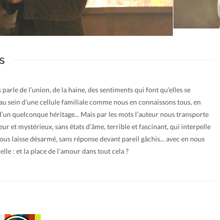
s
arle de l’union, de la haine, des sentiments qui font qu’elles se
e au sein d’une cellule familiale comme nous en connaissons tous, en
d’un quelconque héritage... Mais par les mots l’auteur nous transporte
r et mystérieux, sans états d’âme, terrible et fascinant, qui interpelle
ous laisse désarmé, sans réponse devant pareil gâchis... avec en nous
elle : et la place de l’amour dans tout cela ?