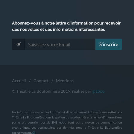
Abonnez-vous
à notre lettre d'information pour recevoir
des nouvelles et des informations intéressantes
S'inscrire
Accueil
/
Contact
/
Mentions
© Théâtre La Boutonnière 2019, réalisé par
gizboo
.
Les informations recueillies font l'objet d’un traitement informatique destiné à la
Théâtre La Boutonnière pour la gestion de ses Abonnés et à l'envoi d'informations
par email, courrier postal, SMS et/ou tout autre moyen de communication
électronique. Les destinataires des données sont la Théâtre La Boutonnière
exclusivement.