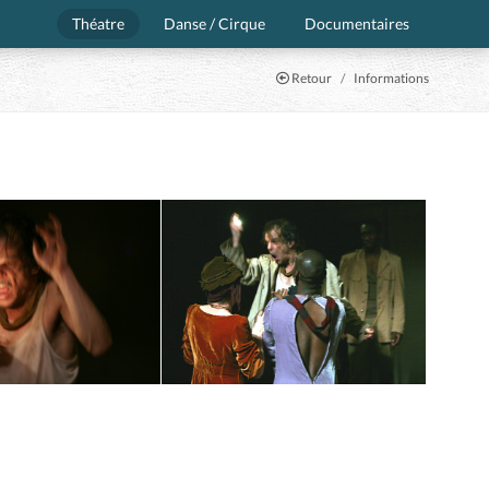
Théatre
Danse / Cirque
Documentaires
Retour
Informations