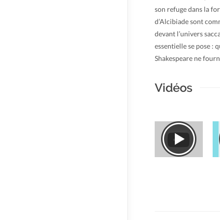
son refuge dans la for
d’Alcibiade sont comm
devant l’univers sacc
essentielle se pose : q
Shakespeare ne fourni
Vidéos