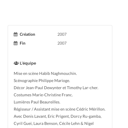
Création
2007
Fin
2007
L'équipe
Mise en scène Habib Naghmouchin.
Scénographie Philippe Marioge.
Décor Jean-Paul Dewynter et Timothy Lar-cher.
Costumes Marie-Christine Franc.
Lumières Paul Beaureilles.
Régisseur / Assistant mise en scène Cédric Mérillon.
Avec Denis Lavant, Eric Prigent, Dorcy Ru-gamba,
Cyril Guei, Laura Benson, Cécile Lehn & Nigel