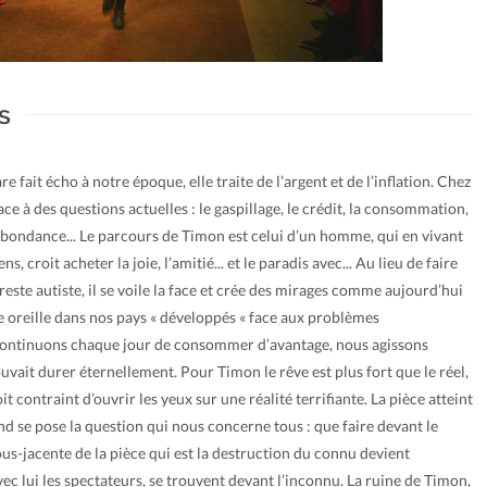
s
e fait écho à notre époque, elle traite de l’argent et de l’inflation. Chez
ce à des questions actuelles : le gaspillage, le crédit, la consommation,
l’abondance... Le parcours de Timon est celui d’un homme, qui en vivant
, croit acheter la joie, l’amitié... et le paradis avec... Au lieu de faire
 reste autiste, il se voile la face et crée des mirages comme aujourd’hui
e oreille dans nos pays « développés « face aux problèmes
ontinuons chaque jour de consommer d’avantage, nous agissons
uvait durer éternellement. Pour Timon le rêve est plus fort que le réel,
it contraint d’ouvrir les yeux sur une réalité terrifiante. La pièce atteint
nd se pose la question qui nous concerne tous : que faire devant le
ous-jacente de la pièce qui est la destruction du connu devient
ec lui les spectateurs, se trouvent devant l’inconnu. La ruine de Timon,