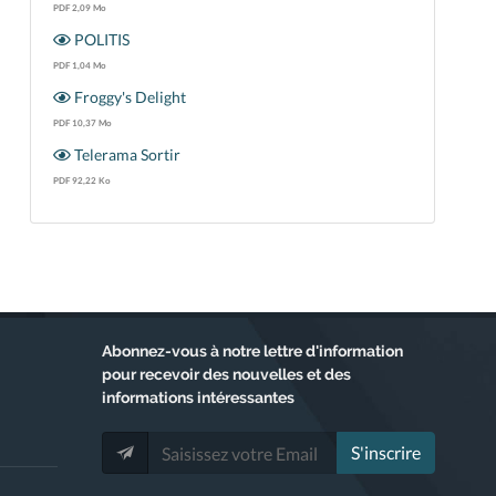
PDF 2,09 Mo
POLITIS
PDF 1,04 Mo
Froggy's Delight
PDF 10,37 Mo
Telerama Sortir
PDF 92,22 Ko
Abonnez-vous
à notre lettre d'information
pour recevoir des nouvelles et des
informations intéressantes
S'inscrire