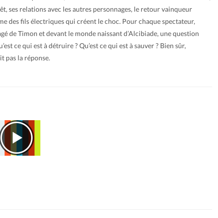
êt, ses relations avec les autres personnages, le retour vainqueur
e des fils électriques qui créent le choc. Pour chaque spectateur,
agé de Timon et devant le monde naissant d’Alcibiade, une question
u’est ce qui est à détruire ? Qu’est ce qui est à sauver ? Bien sûr,
t pas la réponse.