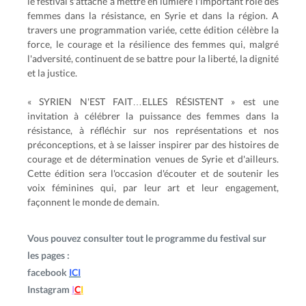
le festival s'attache à mettre en lumière l'important rôle des
femmes dans la résistance, en Syrie et dans la région. A
travers une programmation variée, cette édition célèbre la
force, le courage et la résilience des femmes qui, malgré
l'adversité, continuent de se battre pour la liberté, la dignité
et la justice.
« SYRIEN N'EST FAIT…ELLES RÉSISTENT » est une
invitation à célébrer la puissance des femmes dans la
résistance, à réfléchir sur nos représentations et nos
préconceptions, et à se laisser inspirer par des histoires de
courage et de détermination venues de Syrie et d'ailleurs.
Cette édition sera l'occasion d'écouter et de soutenir les
voix féminines qui, par leur art et leur engagement,
façonnent le monde de demain.
Vous pouvez consulter tout le programme du festival sur
les pages :
facebook
ICI
Instagram
I
C
I